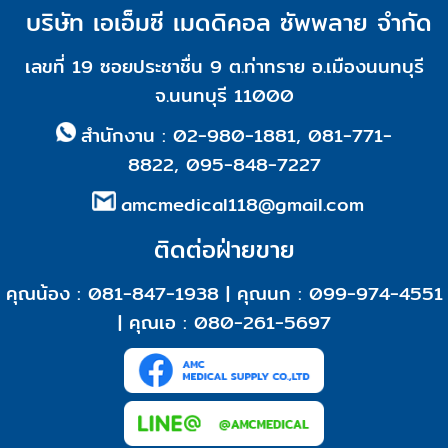
บริษัท เอเอ็มซี เมดดิคอล ซัพพลาย จำกัด
เลขที่ 19 ซอยประชาชื่น 9 ต.ท่าทราย อ.เมืองนนทบุรี
จ.นนทบุรี 11000
สำนักงาน :
02-980-1881
,
081-771-
8822
,
095-848-7227
amcmedical118@gmail.com
ติดต่อฝ่ายขาย
คุณน้อง : 081-847-1938 |
คุณนก : 099-974-4551
|
คุณเอ : 0
80-261-5697