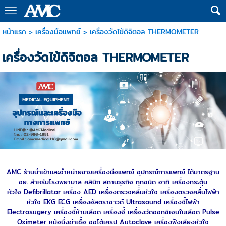
หน้าแรก
>
เครื่องมือแพทย์
>
เครื่องวัดไข้ดิจิตอล THERMOMETER
เครื่องวัดไข้ดิจิตอล THERMOMETER
AMC ร้านนำเข้าและจำหน่ายขายเครื่องมือแพทย์ อุปกรณ์การแพทย์ ได้มาตรฐาน
อย. สำหรับโรงพยาบาล คลินิก สถานธุรกิจ ทุกชนิด อาทิ
เครื่องกระตุ้น
หัวใจ
Defibrillator
เครื่อง AED
เครื่องตรวจคลื่นหัวใจ
เครื่อง
ตรวจคลื่นไฟฟ้า
หัวใจ
EKG
ECG
เครื่องอัลตราซาวด์
Ultrasound
เครื่องจี้ไฟฟ้า
Electrosugery
เครื่องจี้ห้ามเลือด
เครื่องจี้
เครื่องวัดออกซิเจนในเลือด
Pulse
Oximeter
หม้อนึ่งฆ่าเชื้อ
ออโต้เครป
Autoclave
เครื่องฟังเสียงหัวใจ