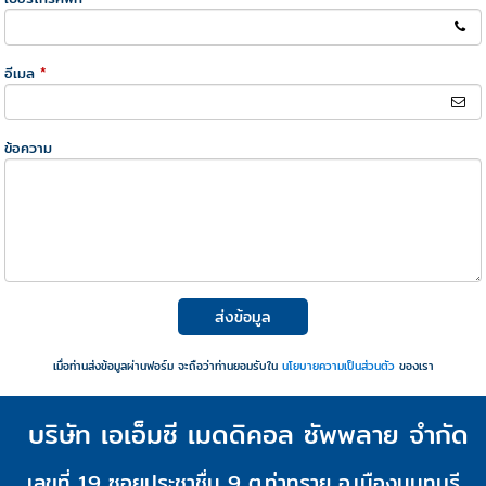
อีเมล
*
ข้อความ
ส่งข้อมูล
เมื่อท่านส่งข้อมูลผ่านฟอร์ม จะถือว่าท่านยอมรับใน
นโยบายความเป็นส่วนตัว
ของเรา
บริษัท เอเอ็มซี เมดดิคอล ซัพพลาย จำกัด
เลขที่ 19 ซอยประชาชื่น 9 ต.ท่าทราย อ.เมืองนนทบุรี