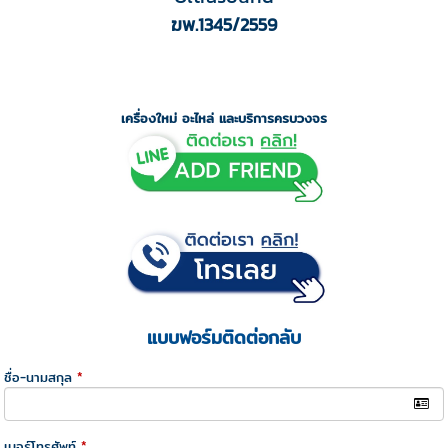
ฆพ.1345/2559
เครื่องใหม่ อะไหล่ และบริการครบวงจร
แบบฟอร์มติดต่อกลับ
ชื่อ-นามสกุล
*
เบอร์โทรศัพท์
*